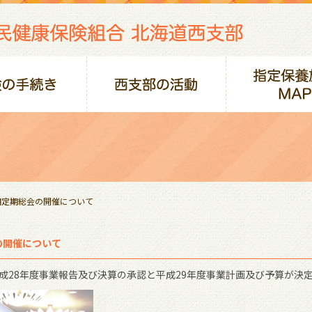
期定期総会の開催について
の開催について
平成28年度事業報告及び決算の承認と平成29年度事業計画及び予算が決