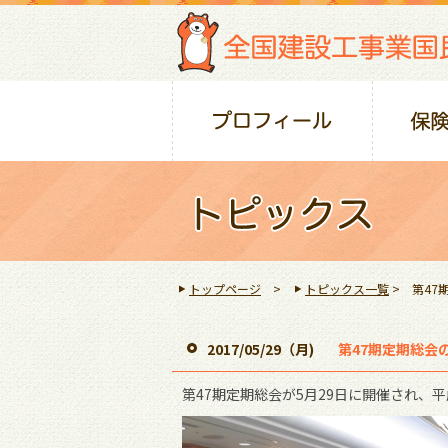
トップページ
>
トピックス一覧
> 第47
2017/05/29（月)
第47期定期総会
第47期定期総会が5月29日に開催され、